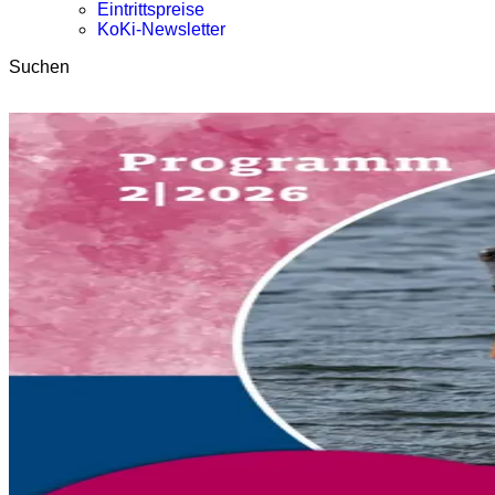
Eintrittspreise
KoKi-Newsletter
Suchen