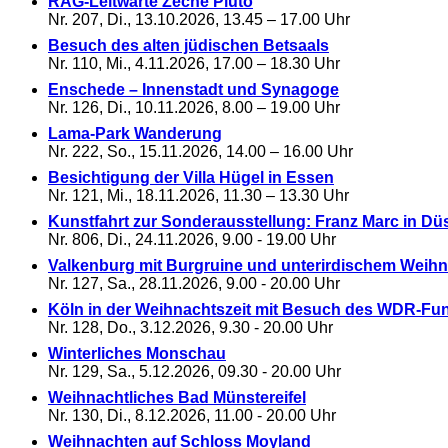
RAG-Leitwarte Zeche Pluto
Nr. 207, Di., 13.10.2026, 13.45 – 17.00 Uhr
Besuch des alten jüdischen Betsaals
Nr. 110, Mi., 4.11.2026, 17.00 – 18.30 Uhr
Enschede – Innenstadt und Synagoge
Nr. 126, Di., 10.11.2026, 8.00 – 19.00 Uhr
Lama-Park Wanderung
Nr. 222, So., 15.11.2026, 14.00 – 16.00 Uhr
Besichtigung der Villa Hügel in Essen
Nr. 121, Mi., 18.11.2026, 11.30 – 13.30 Uhr
Kunstfahrt zur Sonderausstellung: Franz Marc in Dü
Nr. 806, Di., 24.11.2026, 9.00 - 19.00 Uhr
Valkenburg mit Burgruine und unterirdischem Weih
Nr. 127, Sa., 28.11.2026, 9.00 - 20.00 Uhr
Köln in der Weihnachtszeit mit Besuch des WDR-Fu
Nr. 128, Do., 3.12.2026, 9.30 - 20.00 Uhr
Winterliches Monschau
Nr. 129, Sa., 5.12.2026, 09.30 - 20.00 Uhr
Weihnachtliches Bad Münstereifel
Nr. 130, Di., 8.12.2026, 11.00 - 20.00 Uhr
Weihnachten auf Schloss Moyland