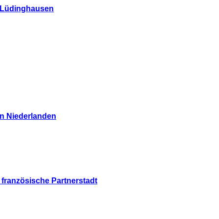
i Lüdinghausen
n Niederlanden
 französische Partnerstadt