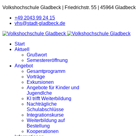
Volkshochschule Gladbeck
|
Friedrichstr. 55
|
45964 Gladbeck
+49 2043 99 24 15
vhs@stadt-gladbeck.de
Start
Aktuell
Grußwort
Semestereröffnung
Angebot
Gesamtprogramm
Vorträge
Exkursionen
Angebote für Kinder und
Jugendlche
KI trifft Weiterbildung
Nachträgliche
Schulabschlüsse
Integrationskurse
Weiterbildung auf
Bestellung
Kooperationen