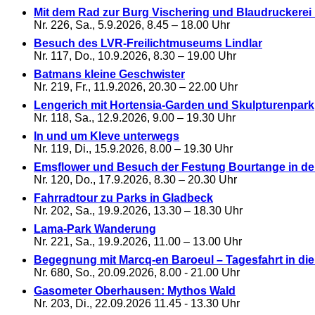
Mit dem Rad zur Burg Vischering und Blaudruckere
Nr. 226, Sa., 5.9.2026, 8.45 – 18.00 Uhr
Besuch des LVR-Freilichtmuseums Lindlar
Nr. 117, Do., 10.9.2026, 8.30 – 19.00 Uhr
Batmans kleine Geschwister
Nr. 219, Fr., 11.9.2026, 20.30 – 22.00 Uhr
Lengerich mit Hortensia-Garden und Skulpturenpark
Nr. 118, Sa., 12.9.2026, 9.00 – 19.30 Uhr
In und um Kleve unterwegs
Nr. 119, Di., 15.9.2026, 8.00 – 19.30 Uhr
Emsflower und Besuch der Festung Bourtange in de
Nr. 120, Do., 17.9.2026, 8.30 – 20.30 Uhr
Fahrradtour zu Parks in Gladbeck
Nr. 202, Sa., 19.9.2026, 13.30 – 18.30 Uhr
Lama-Park Wanderung
Nr. 221, Sa., 19.9.2026, 11.00 – 13.00 Uhr
Begegnung mit Marcq-en Baroeul – Tagesfahrt in die
Nr. 680, So., 20.09.2026, 8.00 - 21.00 Uhr
Gasometer Oberhausen: Mythos Wald
Nr. 203, Di., 22.09.2026 11.45 - 13.30 Uhr