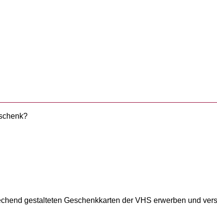
eschenk?
prechend gestalteten Geschenkkarten der VHS erwerben und vers