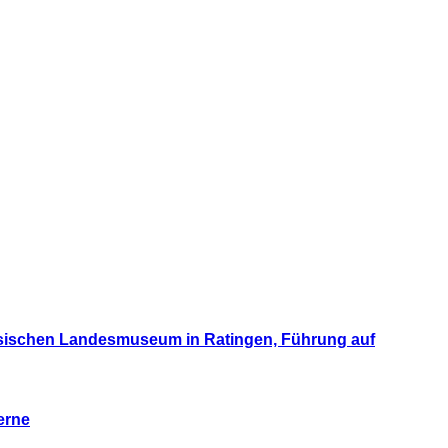
esischen Landesmuseum in Ratingen, Führung auf
erne