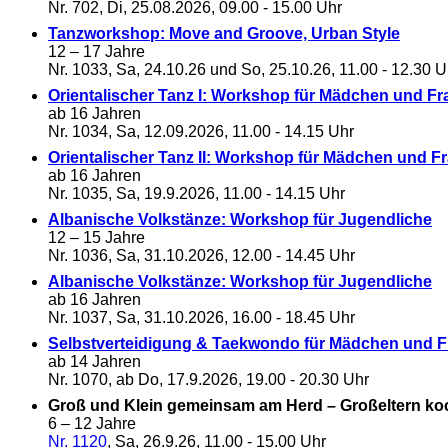
Nr. 702, Di, 25.08.2026, 09.00 - 15.00 Uhr
Tanzworkshop: Move and Groove, Urban Style
12 – 17 Jahre
Nr. 1033, Sa, 24.10.26 und So, 25.10.26, 11.00 - 12.30 U
Orientalischer Tanz I: Workshop für Mädchen und F
ab 16 Jahren
Nr. 1034, Sa, 12.09.2026, 11.00 - 14.15 Uhr
Orientalischer Tanz II: Workshop für Mädchen und F
ab 16 Jahren
Nr. 1035, Sa, 19.9.2026, 11.00 - 14.15 Uhr
Albanische Volkstänze: Workshop für Jugendliche
12 – 15 Jahre
Nr. 1036, Sa, 31.10.2026, 12.00 - 14.45 Uhr
Albanische Volkstänze: Workshop für Jugendliche
ab 16 Jahren
Nr. 1037, Sa, 31.10.2026, 16.00 - 18.45 Uhr
Selbstverteidigung & Taekwondo für Mädchen und 
ab 14 Jahren
Nr. 1070, ab Do, 17.9.2026, 19.00 - 20.30 Uhr
Groß und Klein gemeinsam am Herd – Großeltern ko
6 – 12 Jahre
Nr. 1120
, Sa, 26.9.26, 11.00 - 15.00 Uhr