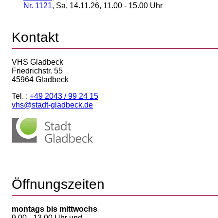
Nr. 1121
, Sa, 14.11.26, 11.00 - 15.00 Uhr
Kontakt
VHS Gladbeck
Friedrichstr. 55
45964 Gladbeck
Tel. :
+49 2043 / 99 24 15
vhs@stadt-gladbeck.de
Öffnungszeiten
montags bis mittwochs
9.00 - 13.00 Uhr und