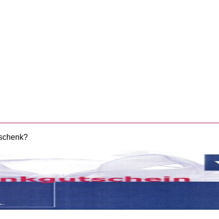
eschenk?