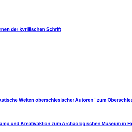
nen der kyrillischen Schrift
astische Welten oberschlesischer Autoren“ zum Oberschl
 camp und Kreativaktion zum Archäologischen Museum in H