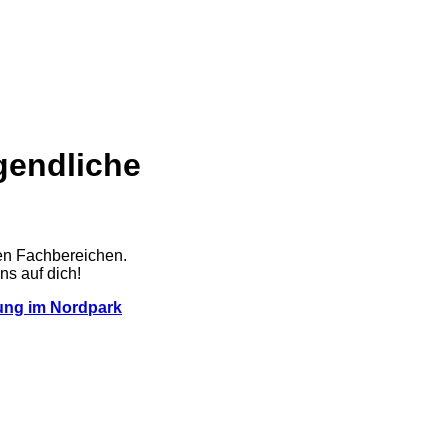
gendliche
gen Fachbereichen.
ns auf dich!
ung im Nordpark