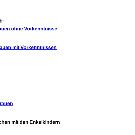
hr
rauen ohne Vorkenntnisse
rauen mit Vorkenntnissen
Frauen
chen mit den Enkelkindern