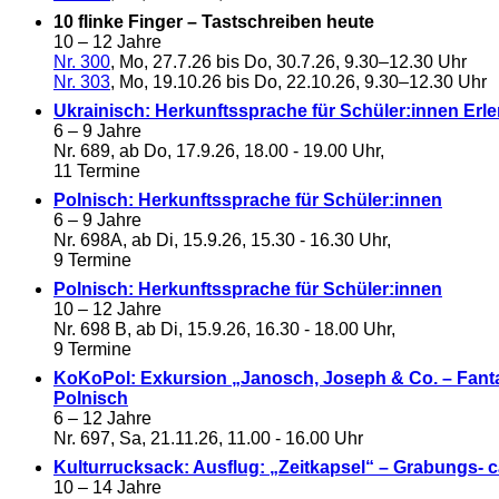
10 flinke Finger – Tastschreiben heute
10 – 12 Jahre
Nr. 300
, Mo, 27.7.26 bis Do, 30.7.26, 9.30–12.30 Uhr
Nr. 303
, Mo, 19.10.26 bis Do, 22.10.26, 9.30–12.30 Uhr
Ukrainisch: Herkunftssprache für Schüler:innen Erler
6 – 9 Jahre
Nr. 689, ab Do, 17.9.26, 18.00 - 19.00 Uhr,
11 Termine
Polnisch: Herkunftssprache für Schüler:innen
6 – 9 Jahre
Nr. 698A, ab Di, 15.9.26, 15.30 - 16.30 Uhr,
9 Termine
Polnisch: Herkunftssprache für Schüler:innen
10 – 12 Jahre
Nr. 698 B, ab Di, 15.9.26, 16.30 - 18.00 Uhr,
9 Termine
KoKoPol: Exkursion „Janosch, Joseph & Co. – Fant
Polnisch
6 – 12 Jahre
Nr. 697, Sa, 21.11.26, 11.00 - 16.00 Uhr
Kulturrucksack: Ausflug: „Zeitkapsel“ – Grabungs-
10 – 14 Jahre