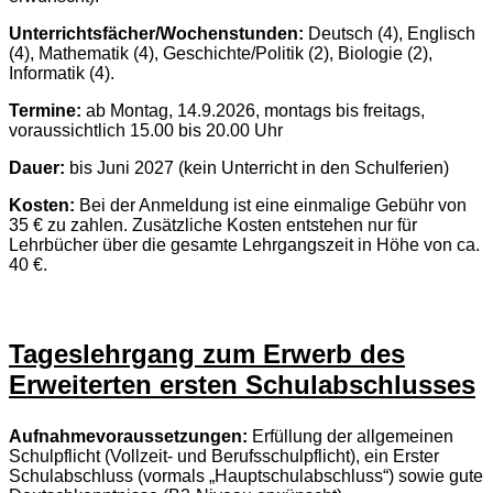
Unterrichtsfächer/Wochenstunden:
Deutsch (4), Englisch
(4), Mathematik (4), Geschichte/Politik (2), Biologie (2),
Informatik (4).
Termine:
ab Montag, 14.9.2026, montags bis freitags,
voraussichtlich 15.00 bis 20.00 Uhr
Dauer:
bis Juni 2027 (kein Unterricht in den Schulferien)
Kosten:
Bei der Anmeldung ist eine einmalige Gebühr von
35 € zu zahlen. Zusätzliche Kosten entstehen nur für
Lehrbücher über die gesamte Lehrgangszeit in Höhe von ca.
40 €.
Tageslehrgang zum Erwerb des
Erweiterten ersten Schulabschlusses
Aufnahmevoraussetzungen:
Erfüllung der allgemeinen
Schulpflicht (Vollzeit- und Berufsschulpflicht), ein Erster
Schulabschluss (vormals „Hauptschulabschluss“) sowie gute