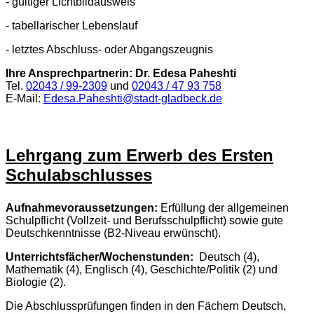
- gültiger Lichtbildausweis
- tabellarischer Lebenslauf
- letztes Abschluss- oder Abgangszeugnis
Ihre Ansprechpartnerin: Dr. Edesa Paheshti
Tel.
02043 / 99-2309
und
02043 / 47 93 758
E-Mail:
Edesa.Paheshti@stadt-gladbeck.de
Lehrgang zum Erwerb des Ersten
Schulabschlusses
Aufnahmevoraussetzungen:
Erfüllung der allgemeinen
Schulpflicht (Vollzeit- und Berufsschulpflicht) sowie gute
Deutschkenntnisse (B2-Niveau erwünscht).
Unterrichtsfächer/Wochenstunden:
Deutsch (4),
Mathematik (4), Englisch (4), Geschichte/Politik (2) und
Biologie (2).
Die Abschlussprüfungen finden in den Fächern Deutsch,