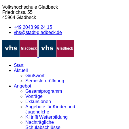
Volkshochschule Gladbeck
Friedrichstr. 55
45964 Gladbeck
+49 2043 99 24 15
vhs@stadt-gladbeck.de
Start
Aktuell
Grußwort
Semestereröffnung
Angebot
Gesamtprogramm
Vorträge
Exkursionen
Angebote für Kinder und
Jugendlche
KI trifft Weiterbildung
Nachträgliche
Schulabschlüsse