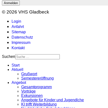
Anmelden
© 2026 VHS Gladbeck
Login
Anfahrt
Sitemap
Datenschutz
Impressum
Kontakt
Suchen
Start
Aktuell
Grußwort
Semestereröffnung
Angebot
Gesamtprogramm
Vorträge
Exkursionen
Angebote für Kinder und Jugendlche
KI trifft Weiterbildung