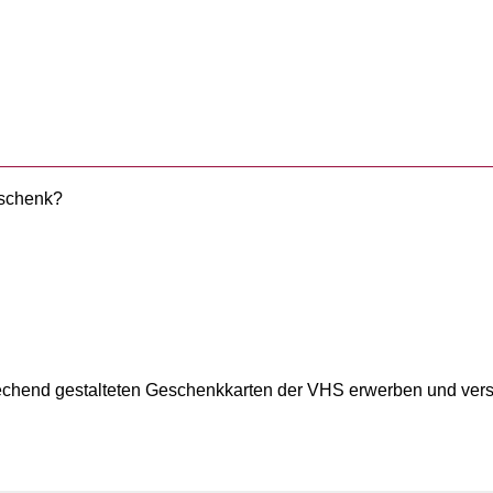
eschenk?
prechend gestalteten Geschenkkarten der VHS erwerben und vers