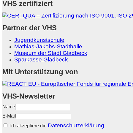
VHS zertifiziert
Partner der VHS
Jugendkunstschule
Mathias-Jakobs-Stadthalle
Museum der Stadt Gladbeck
Sparkasse Gladbeck
Mit Unterstützung von
VHS-Newsletter
Name
E-Mail
Datenschutzerklärung
Ich akzeptiere die