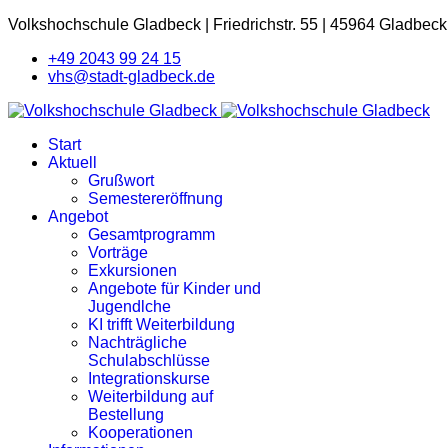
Volkshochschule Gladbeck
|
Friedrichstr. 55
|
45964 Gladbeck
+49 2043 99 24 15
vhs@stadt-gladbeck.de
Start
Aktuell
Grußwort
Semestereröffnung
Angebot
Gesamtprogramm
Vorträge
Exkursionen
Angebote für Kinder und
Jugendlche
KI trifft Weiterbildung
Nachträgliche
Schulabschlüsse
Integrationskurse
Weiterbildung auf
Bestellung
Kooperationen