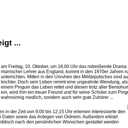
gt ...
am Freitag, 10. Oktober, um 18.00 Uhr das mitreißende Drama 
mürrischer Lehrer aus England, kommt in den 1970er Jahren 
unterrichten. Mitten in den Unruhen des Militärputsches sind au
leichter. Doch sein Leben nimmt eine ungeahnte Wendung, als
einem Pinguin das Leben rettet und diesen trotz aller Bemühun
ein, wird ihm ein treuer Freund und für seine Schüler zum Ping
wahnsinnig niedlich, sondern auch sehr gute Zuhörer ...
n in der Zeit von 9.00 bis 12.15 Uhr erlernen Interessierte den
 Daten sowie das Anlegen von Ordnern. Außerdem erklärt
reibtisch nach den persönlichen Wünschen gestaltet werden