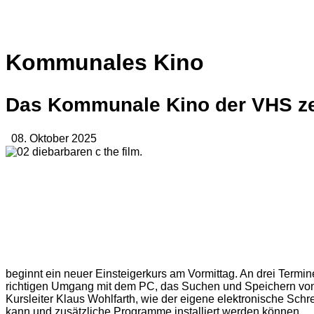
Kommunales Kino
Das Kommunale Kino der VHS zei
08. Oktober 2025
.
beginnt ein neuer Einsteigerkurs am Vormittag. An drei Termine
richtigen Umgang mit dem PC, das Suchen und Speichern von
Kursleiter Klaus Wohlfarth, wie der eigene elektronische Sch
kann und zusätzliche Programme installiert werden können.