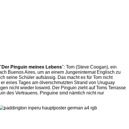
"
Der Pinguin meines Lebens
": Tom (Steve Coogan), ein
nach Buenos Aires, um an einem Jungeninternat Englisch zu
ch seine Schüler aufsässig. Das macht es für Tom nicht
 er eines Tages am ölverschmutzten Strand von Uruguay
gen nicht wieder loswird. Der Pinguin zieht auf Toms Terrasse
uin des Vertrauens. Pinguine sind nämlich nicht nur