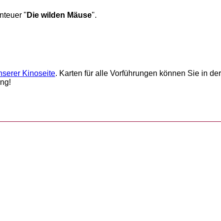
nteuer "
Die wilden Mäuse
".
nserer Kinoseite
. Karten für alle Vorführungen können Sie in de
ung!