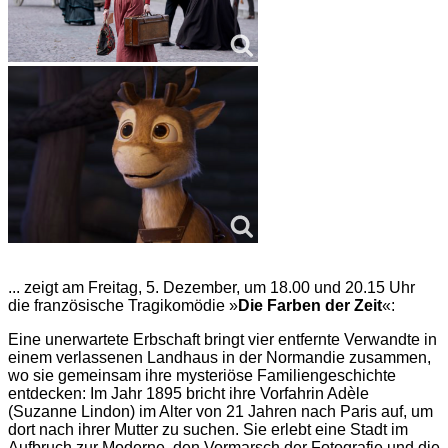
... zeigt am Freitag, 5. Dezember, um 18.00 und 20.15 Uhr
die französische Tragikomödie »
Die Farben der Zeit
«:
Eine unerwartete Erbschaft bringt vier entfernte Verwandte in
einem verlassenen Landhaus in der Normandie zusammen,
wo sie gemeinsam ihre mysteriöse Familiengeschichte
entdecken: Im Jahr 1895 bricht ihre Vorfahrin Adèle
(Suzanne Lindon) im Alter von 21 Jahren nach Paris auf, um
dort nach ihrer Mutter zu suchen. Sie erlebt eine Stadt im
Aufbruch zur Moderne, den Vormarsch der Fotografie und die