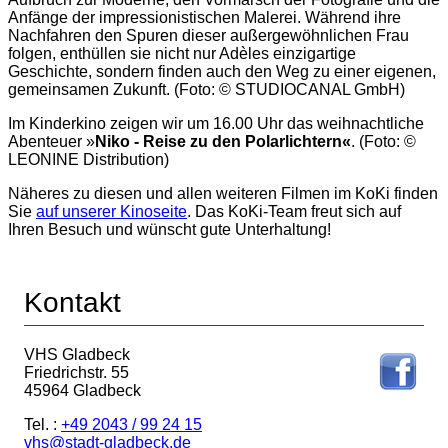
Anfänge der impressionistischen Malerei. Während ihre
Nachfahren den Spuren dieser außergewöhnlichen Frau
folgen, enthüllen sie nicht nur Adèles einzigartige
Geschichte, sondern finden auch den Weg zu einer eigenen,
gemeinsamen Zukunft. (Foto: © STUDIOCANAL GmbH)
Im Kinderkino zeigen wir um 16.00 Uhr das weihnachtliche
Abenteuer »
Niko - Reise zu den Polarlichtern«
. (Foto: ©
LEONINE Distribution)
Näheres zu diesen und allen weiteren Filmen im KoKi finden
Sie
auf unserer Kinoseite
. Das KoKi-Team freut sich auf
Ihren Besuch und wünscht gute Unterhaltung!
Kontakt
VHS Gladbeck
Friedrichstr. 55
45964 Gladbeck
Tel. :
+49 2043 / 99 24 15
vhs@stadt-gladbeck.de