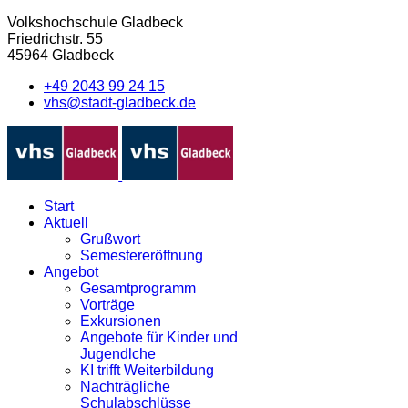
Volkshochschule Gladbeck
Friedrichstr. 55
45964 Gladbeck
+49 2043 99 24 15
vhs@stadt-gladbeck.de
Start
Aktuell
Grußwort
Semestereröffnung
Angebot
Gesamtprogramm
Vorträge
Exkursionen
Angebote für Kinder und
Jugendlche
KI trifft Weiterbildung
Nachträgliche
Schulabschlüsse