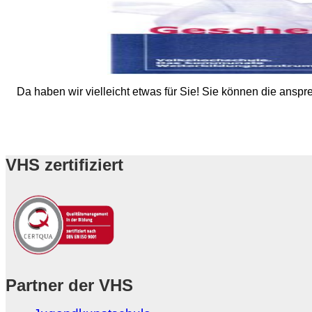
Da haben wir vielleicht etwas für Sie! Sie können die ans
VHS zertifiziert
Partner der VHS