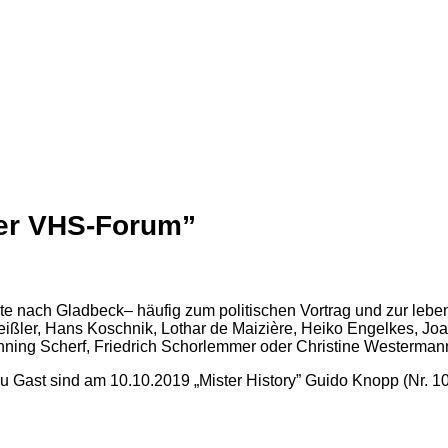
er VHS-Forum”
 nach Gladbeck– häufig zum politischen Vortrag und zur lebe
eißler, Hans Koschnik, Lothar de Maizière, Heiko Engelkes, Jo
ning Scherf, Friedrich Schorlemmer oder Christine Westerman
u Gast sind am 10.10.2019 „Mister History” Guido Knopp (Nr. 1