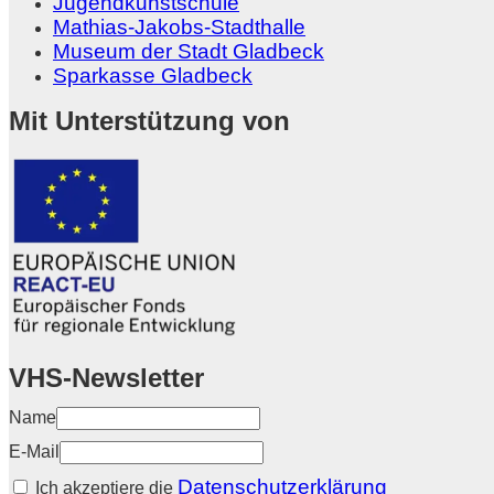
Jugendkunstschule
Mathias-Jakobs-Stadthalle
Museum der Stadt Gladbeck
Sparkasse Gladbeck
Mit Unterstützung von
VHS-Newsletter
Name
E-Mail
Datenschutzerklärung
Ich akzeptiere die