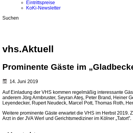
Eintrittspreise
KoKi-Newsletter
Suchen
vhs.Aktuell
Prominente Gäste im „Gladbeck
14. Juni 2019
Auf Einladung der VHS kommen regelmäßig interessante Gäste
anderem Jörg Armbruster, Seyran Ateş, Peter Brand, Heiner G
Leyendecker, Rupert Neudeck, Marcel Pott, Thomas Roth, Hen
Weitere prominente Gäste erwartet die VHS im Herbst 2019. Z
Arzt in der JVA Werl und Gerichtsmediziner im Kölner „Tatort”.