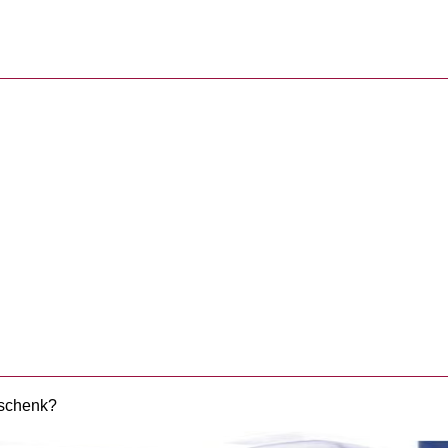
eschenk?