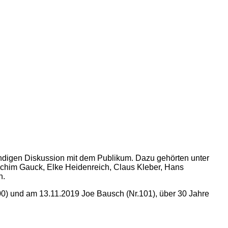
ndigen Diskussion mit dem Publikum. Dazu gehörten unter
achim Gauck, Elke Heidenreich, Claus Kleber, Hans
n.
00) und am 13.11.2019 Joe Bausch (Nr.101), über 30 Jahre