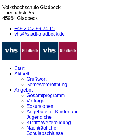
Volkshochschule Gladbeck
Friedrichstr. 55
45964 Gladbeck
+49 2043 99 24 15
vhs@stadt-gladbeck.de
Start
Aktuell
Grußwort
Semestereröffnung
Angebot
Gesamtprogramm
Vorträge
Exkursionen
Angebote für Kinder und
Jugendlche
KI trifft Weiterbildung
Nachträgliche
Schulabschlüsse