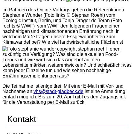
Im Rahmen des Online-Vortrags gehen die Referentinnen
Stephanie Wunder (Foto links © Stephan Roehl) vom
Ecologic Institut, Berlin, und Tanja Dräger de Teran (Foto
rechts © WWF) vom WWF den folgenden Fragen einer
nachhaltigen und klimaschonenden Ernährung nach: In
welchem Maße tragen unsere Essgewohnheiten zum
Klimawandel bei? Wie viel landwirtschaftliche Flächen st
ehen
zukünftig zur Verfügung? Was sind die aktuellen Food-
Trends und wie wird sich das Angebot auf den
Lebensmittelmärkten weiterentwickeln? Und schließlich, was
kann jeder Einzelne tun und wie sehen nachhaltige
Ernährungsempfehlungen aus?
Die Teilnahme ist entgeltfrei. Mit einer E-Mail mit Vor- und
Nachname an
vhs@stadt-gladbeck.de
ist eine Anmeldung
einfach möglich. Bis zum 20. April gibt es den Zugangslink
für die Veranstaltung per E-Mail zurück.
Kontakt