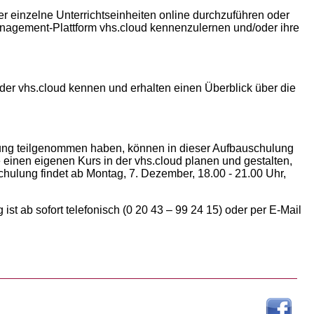
r einzelne Unterrichtseinheiten online durchzuführen oder
anagement-Plattform vhs.cloud kennenzulernen und/oder ihre
der vhs.cloud kennen und erhalten einen Überblick über die
ltung teilgenommen haben, können in dieser Aufbauschulung
e einen eigenen Kurs in der vhs.cloud planen und gestalten,
hulung findet ab Montag, 7. Dezember, 18.00 - 21.00 Uhr,
st ab sofort telefonisch (0 20 43 – 99 24 15) oder per E-Mail