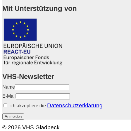
Mit Unterstützung von
VHS-Newsletter
Name
E-Mail
Datenschutzerklärung
Ich akzeptiere die
Anmelden
© 2026 VHS Gladbeck