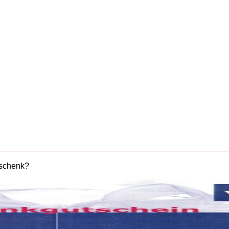
eschenk?