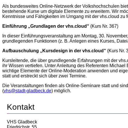
Als bundesweites Online-Netzwerk der Volkshochschulen bietet
bestehende Kurse um digitale Elemente zu erweitern. Wir möc
Kenntnisse und Fähigkeiten im Umgang mit der vhs.cloud zu f
Einführung „Grundlagen der vhs.cloud“
(Kurs Nr. 367)
In dieser Einführungsveranstaltung am Montag, 30. November, 
grundlegenden Funktionen (z. B. Anlegen eines Kurses, Dat
Aufbauschulung „Kursdesign in der vhs.cloud“
(Kurs Nr. 
Kursleitende, die über grundlegende Erfahrungen mit der vhs
ihr Wissen vertiefen. Unter Anleitung des Referenten Michael B
wichtige Elemente der Online-Moderation anwenden und eigene
statt und erstreckt sich über zwei Termine.
Die Veranstaltungen finden als Online-Seminare statt und sind
(
vhs@stadt-gladbeck.de
) möglich.
Kontakt
VHS Gladbeck
Friedrichstr. 55