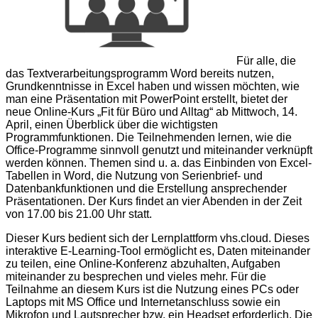
Für alle, die
das Textverarbeitungsprogramm Word bereits nutzen,
Grundkenntnisse in Excel haben und wissen möchten, wie
man eine Präsentation mit PowerPoint erstellt, bietet der
neue Online-Kurs „Fit für Büro und Alltag“ ab Mittwoch, 14.
April, einen Überblick über die wichtigsten
Programmfunktionen. Die Teilnehmenden lernen, wie die
Office-Programme sinnvoll genutzt und miteinander verknüpft
werden können. Themen sind u. a. das Einbinden von Excel-
Tabellen in Word, die Nutzung von Serienbrief- und
Datenbankfunktionen und die Erstellung ansprechender
Präsentationen. Der Kurs findet an vier Abenden in der Zeit
von 17.00 bis 21.00 Uhr statt.
Dieser Kurs bedient sich der Lernplattform vhs.cloud. Dieses
interaktive E-Learning-Tool ermöglicht es, Daten miteinander
zu teilen, eine Online-Konferenz abzuhalten, Aufgaben
miteinander zu besprechen und vieles mehr. Für die
Teilnahme an diesem Kurs ist die Nutzung eines PCs oder
Laptops mit MS Office und Internetanschluss sowie ein
Mikrofon und Lautsprecher bzw. ein Headset erforderlich. Die