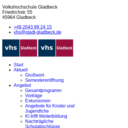
Volkshochschule Gladbeck
Friedrichstr. 55
45964 Gladbeck
+49 2043 99 24 15
vhs@stadt-gladbeck.de
Start
Aktuell
Grußwort
Semestereröffnung
Angebot
Gesamtprogramm
Vorträge
Exkursionen
Angebote für Kinder und
Jugendlche
KI trifft Weiterbildung
Nachträgliche
Schulabschlüsse