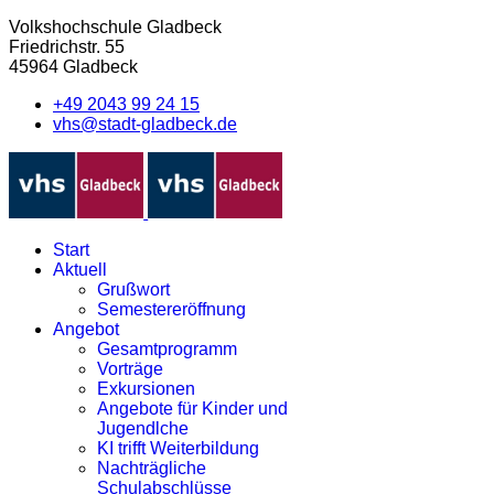
Volkshochschule Gladbeck
Friedrichstr. 55
45964 Gladbeck
+49 2043 99 24 15
vhs@stadt-gladbeck.de
Start
Aktuell
Grußwort
Semestereröffnung
Angebot
Gesamtprogramm
Vorträge
Exkursionen
Angebote für Kinder und
Jugendlche
KI trifft Weiterbildung
Nachträgliche
Schulabschlüsse