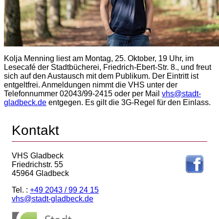
Kolja Menning liest am Montag, 25. Oktober, 19 Uhr, im
Lesecafé der Stadtbücherei, Friedrich-Ebert-Str. 8., und freut
sich auf den Austausch mit dem Publikum. Der Eintritt ist
entgeltfrei. Anmeldungen nimmt die VHS unter der
Telefonnummer 02043/99-2415 oder per Mail
vhs@stadt-
gladbeck.de
entgegen. Es gilt die 3G-Regel für den Einlass.
Kontakt
VHS Gladbeck
Friedrichstr. 55
45964 Gladbeck
Tel. :
+49 2043 / 99 24 15
vhs@stadt-gladbeck.de