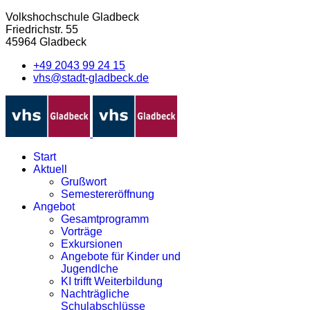
Volkshochschule Gladbeck
Friedrichstr. 55
45964 Gladbeck
+49 2043 99 24 15
vhs@stadt-gladbeck.de
Start
Aktuell
Grußwort
Semestereröffnung
Angebot
Gesamtprogramm
Vorträge
Exkursionen
Angebote für Kinder und
Jugendlche
KI trifft Weiterbildung
Nachträgliche
Schulabschlüsse