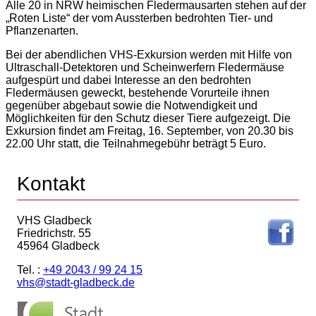
Alle 20 in NRW heimischen Fledermausarten stehen auf der
„Roten Liste“ der vom Aussterben bedrohten Tier- und
Pflanzenarten.
Bei der abendlichen VHS-Exkursion werden mit Hilfe von
Ultraschall-Detektoren und Scheinwerfern Fledermäuse
aufgespürt und dabei Interesse an den bedrohten
Fledermäusen geweckt, bestehende Vorurteile ihnen
gegenüber abgebaut sowie die Notwendigkeit und
Möglichkeiten für den Schutz dieser Tiere aufgezeigt. Die
Exkursion findet am Freitag, 16. September, von 20.30 bis
22.00 Uhr statt, die Teilnahmegebühr beträgt 5 Euro.
Kontakt
VHS Gladbeck
Friedrichstr. 55
45964 Gladbeck
Tel. :
+49 2043 / 99 24 15
vhs@stadt-gladbeck.de