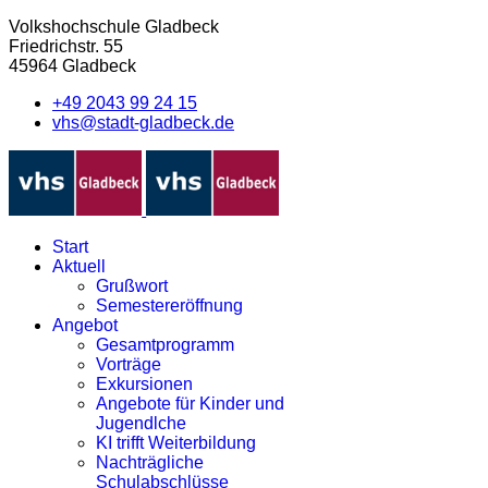
Volkshochschule Gladbeck
Friedrichstr. 55
45964 Gladbeck
+49 2043 99 24 15
vhs@stadt-gladbeck.de
Start
Aktuell
Grußwort
Semestereröffnung
Angebot
Gesamtprogramm
Vorträge
Exkursionen
Angebote für Kinder und
Jugendlche
KI trifft Weiterbildung
Nachträgliche
Schulabschlüsse