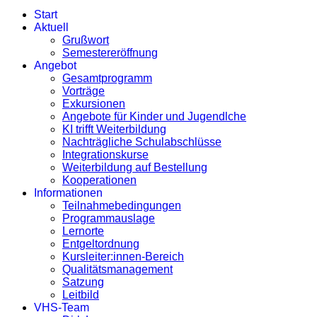
Start
Aktuell
Grußwort
Semestereröffnung
Angebot
Gesamtprogramm
Vorträge
Exkursionen
Angebote für Kinder und Jugendlche
KI trifft Weiterbildung
Nachträgliche Schulabschlüsse
Integrationskurse
Weiterbildung auf Bestellung
Kooperationen
Informationen
Teilnahmebedingungen
Programmauslage
Lernorte
Entgeltordnung
Kursleiter:innen-Bereich
Qualitätsmanagement
Satzung
Leitbild
VHS-Team