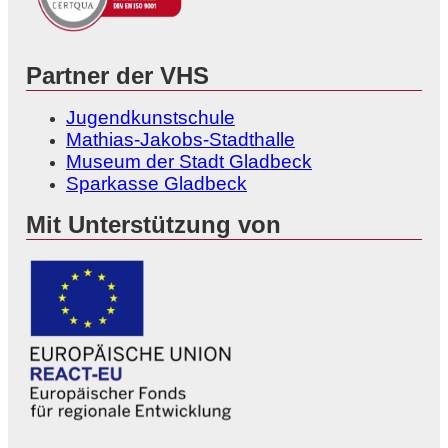
Partner der VHS
Jugendkunstschule
Mathias-Jakobs-Stadthalle
Museum der Stadt Gladbeck
Sparkasse Gladbeck
Mit Unterstützung von