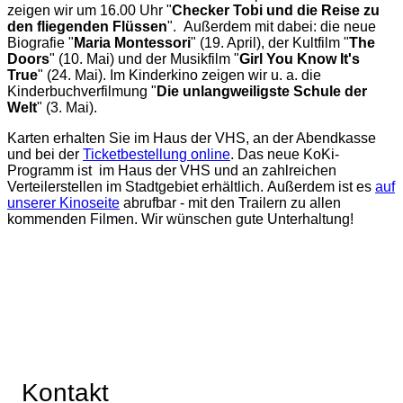
zeigen wir um 16.00 Uhr "
Checker Tobi und die Reise zu
den fliegenden Flüssen
". Außerdem mit dabei: die neue
Biografie "
Maria Montessori
" (19. April), der Kultfilm "
The
Doors
" (10. Mai) und der Musikfilm "
Girl You Know It's
True
" (24. Mai). Im Kinderkino zeigen wir u. a. die
Kinderbuchverfilmung "
Die unlangweiligste Schule der
Welt
" (3. Mai).
Karten erhalten Sie im Haus der VHS, an der Abendkasse
und bei der
Ticketbestellung online
. Das neue KoKi-
Programm ist im Haus der VHS und an zahlreichen
Verteilerstellen im Stadtgebiet erhältlich. Außerdem ist es
auf
unserer Kinoseite
abrufbar - mit den Trailern zu allen
kommenden Filmen. Wir wünschen gute Unterhaltung!
Kontakt