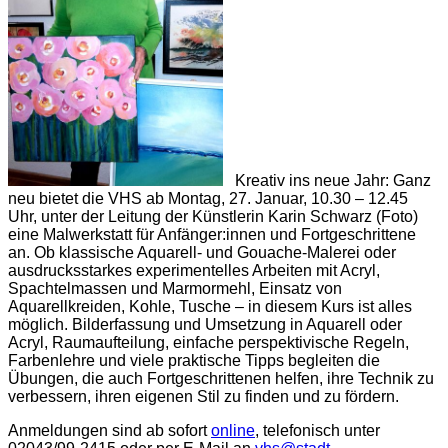
Kreativ ins neue Jahr: Ganz
neu bietet die VHS ab Montag, 27. Januar, 10.30 – 12.45
Uhr, unter der Leitung der Künstlerin Karin Schwarz (Foto)
eine Malwerkstatt für Anfänger:innen und Fortgeschrittene
an. Ob klassische Aquarell- und Gouache-Malerei oder
ausdrucksstarkes experimentelles Arbeiten mit Acryl,
Spachtelmassen und Marmormehl, Einsatz von
Aquarellkreiden, Kohle, Tusche – in diesem Kurs ist alles
möglich. Bilderfassung und Umsetzung in Aquarell oder
Acryl, Raumaufteilung, einfache perspektivische Regeln,
Farbenlehre und viele praktische Tipps begleiten die
Übungen, die auch Fortgeschrittenen helfen, ihre Technik zu
verbessern, ihren eigenen Stil zu finden und zu fördern.
Anmeldungen sind ab sofort
online
, telefonisch unter