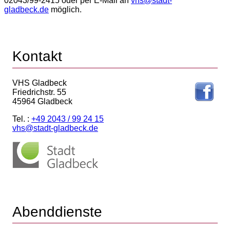
02043/99-2415 oder per E-Mail an
vhs@stadt-
gladbeck.de
möglich.
Kontakt
VHS Gladbeck
Friedrichstr. 55
45964 Gladbeck
Tel. :
+49 2043 / 99 24 15
vhs@stadt-gladbeck.de
Abenddienste