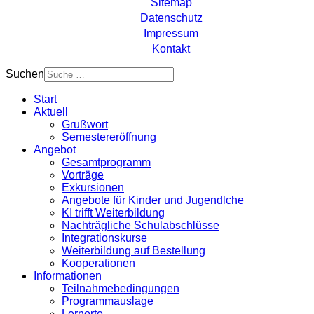
Sitemap
Datenschutz
Impressum
Kontakt
Suchen
Start
Aktuell
Grußwort
Semestereröffnung
Angebot
Gesamtprogramm
Vorträge
Exkursionen
Angebote für Kinder und Jugendlche
KI trifft Weiterbildung
Nachträgliche Schulabschlüsse
Integrationskurse
Weiterbildung auf Bestellung
Kooperationen
Informationen
Teilnahmebedingungen
Programmauslage
Lernorte