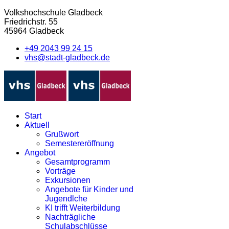
Volkshochschule Gladbeck
Friedrichstr. 55
45964 Gladbeck
+49 2043 99 24 15
vhs@stadt-gladbeck.de
Start
Aktuell
Grußwort
Semestereröffnung
Angebot
Gesamtprogramm
Vorträge
Exkursionen
Angebote für Kinder und
Jugendlche
KI trifft Weiterbildung
Nachträgliche
Schulabschlüsse