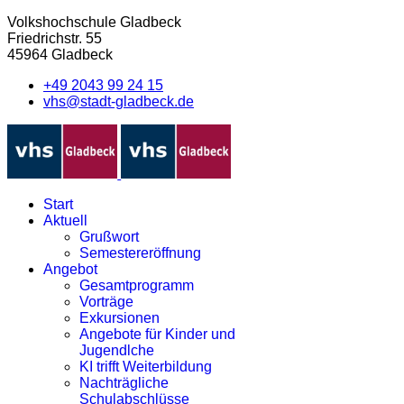
Volkshochschule Gladbeck
Friedrichstr. 55
45964 Gladbeck
+49 2043 99 24 15
vhs@stadt-gladbeck.de
Start
Aktuell
Grußwort
Semestereröffnung
Angebot
Gesamtprogramm
Vorträge
Exkursionen
Angebote für Kinder und
Jugendlche
KI trifft Weiterbildung
Nachträgliche
Schulabschlüsse