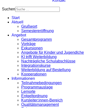
Kontakt
Suchen
Start
Aktuell
Grußwort
Semestereröffnung
Angebot
Gesamtprogramm
Vorträge
Exkursionen
Angebote für Kinder und Jugendlche
KI trifft Weiterbildung
Nachträgliche Schulabschlüsse
Integrationskurse
Weiterbildung auf Bestellung
Kooperationen
Informationen
Teilnahmebedingungen
Programmauslage
Lernorte
Entgeltordnung
Kursleiter:innen-Bereich
Qualitätsmanagement