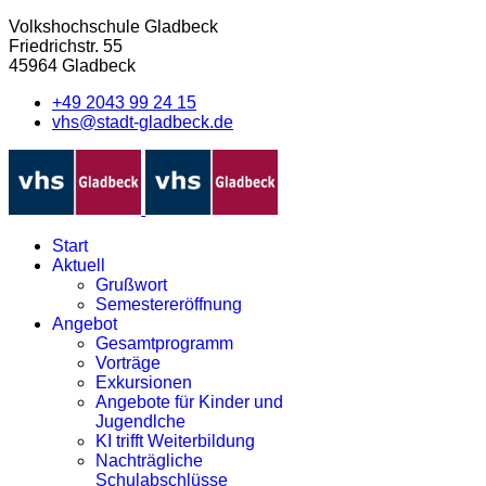
Volkshochschule Gladbeck
Friedrichstr. 55
45964 Gladbeck
+49 2043 99 24 15
vhs@stadt-gladbeck.de
Start
Aktuell
Grußwort
Semestereröffnung
Angebot
Gesamtprogramm
Vorträge
Exkursionen
Angebote für Kinder und
Jugendlche
KI trifft Weiterbildung
Nachträgliche
Schulabschlüsse