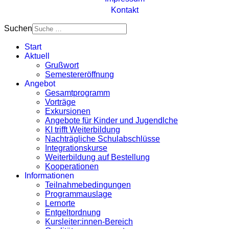
Kontakt
Suchen
Start
Aktuell
Grußwort
Semestereröffnung
Angebot
Gesamtprogramm
Vorträge
Exkursionen
Angebote für Kinder und Jugendlche
KI trifft Weiterbildung
Nachträgliche Schulabschlüsse
Integrationskurse
Weiterbildung auf Bestellung
Kooperationen
Informationen
Teilnahmebedingungen
Programmauslage
Lernorte
Entgeltordnung
Kursleiter:innen-Bereich