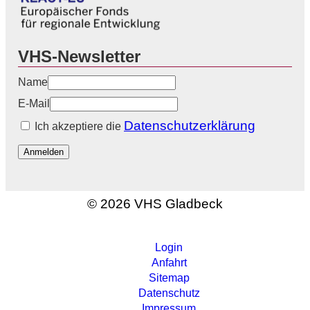
VHS-Newsletter
Name
E-Mail
Datenschutzerklärung
Ich akzeptiere die
Anmelden
© 2026 VHS Gladbeck
Login
Anfahrt
Sitemap
Datenschutz
Impressum