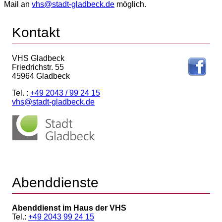
Mail an
vhs@stadt-gladbeck.de
möglich.
Kontakt
VHS Gladbeck
Friedrichstr. 55
45964 Gladbeck
Tel. :
+49 2043 / 99 24 15
vhs@stadt-gladbeck.de
Abenddienste
Abenddienst im Haus der VHS
Tel.:
+49 2043 99 24 15