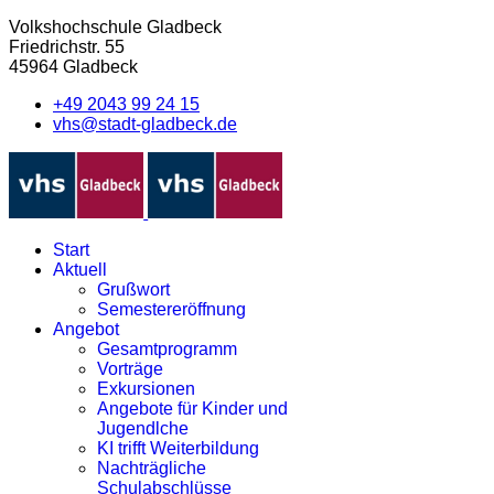
Volkshochschule Gladbeck
Friedrichstr. 55
45964 Gladbeck
+49 2043 99 24 15
vhs@stadt-gladbeck.de
Start
Aktuell
Grußwort
Semestereröffnung
Angebot
Gesamtprogramm
Vorträge
Exkursionen
Angebote für Kinder und
Jugendlche
KI trifft Weiterbildung
Nachträgliche
Schulabschlüsse