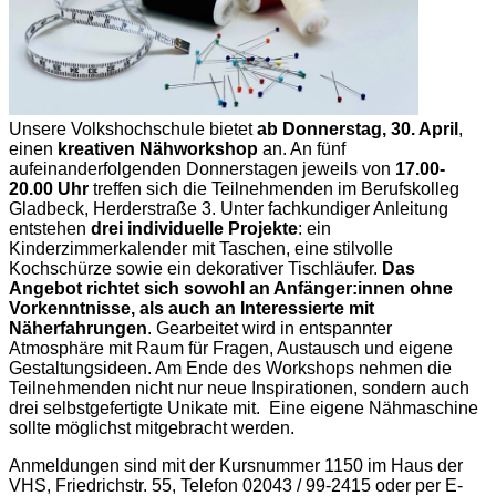
Unsere Volkshochschule bietet
ab Donnerstag, 30. April
,
einen
kreativen Nähworkshop
an. An fünf
aufeinanderfolgenden Donnerstagen jeweils von
17.00-
20.00 Uhr
treffen sich die Teilnehmenden im Berufskolleg
Gladbeck, Herderstraße 3. Unter fachkundiger Anleitung
entstehen
drei individuelle Projekte
: ein
Kinderzimmerkalender mit Taschen, eine stilvolle
Kochschürze sowie ein dekorativer Tischläufer.
Das
Angebot richtet sich sowohl an Anfänger:innen ohne
Vorkenntnisse, als auch an Interessierte mit
Näherfahrungen
. Gearbeitet wird in entspannter
Atmosphäre mit Raum für Fragen, Austausch und eigene
Gestaltungsideen. Am Ende des Workshops nehmen die
Teilnehmenden nicht nur neue Inspirationen, sondern auch
drei selbstgefertigte Unikate mit. Eine eigene Nähmaschine
sollte möglichst mitgebracht werden.
Anmeldungen sind mit der Kursnummer 1150 im Haus der
VHS, Friedrichstr. 55, Telefon 02043 / 99-2415 oder per E-