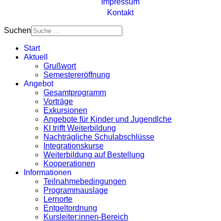
Impressum
Kontakt
Suchen
Start
Aktuell
Grußwort
Semestereröffnung
Angebot
Gesamtprogramm
Vorträge
Exkursionen
Angebote für Kinder und Jugendlche
KI trifft Weiterbildung
Nachträgliche Schulabschlüsse
Integrationskurse
Weiterbildung auf Bestellung
Kooperationen
Informationen
Teilnahmebedingungen
Programmauslage
Lernorte
Entgeltordnung
Kursleiter:innen-Bereich