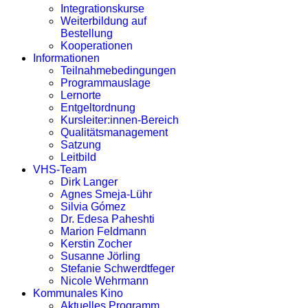
Integrationskurse
Weiterbildung auf
Bestellung
Kooperationen
Informationen
Teilnahmebedingungen
Programmauslage
Lernorte
Entgeltordnung
Kursleiter:innen-Bereich
Qualitätsmanagement
Satzung
Leitbild
VHS-Team
Dirk Langer
Agnes Smeja-Lühr
Silvia Gómez
Dr. Edesa Paheshti
Marion Feldmann
Kerstin Zocher
Susanne Jörling
Stefanie Schwerdtfeger
Nicole Wehrmann
Kommunales Kino
Aktuelles Programm