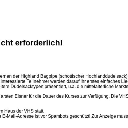
cht erforderlich!
nen der Highland Bagpipe (schottischer Hochlanddudelsack). Im
 Interessierte Teilnehmer werden darauf ihr erstes einfaches L
e Dudelsacktypen präsentiert, u.a. die mittelalterliche Markts
 Carsten Elsner für die Dauer des Kurses zur Verfügung. Die VHS 
im Haus der VHS statt.
 E-Mail-Adresse ist vor Spambots geschützt! Zur Anzeige muss 