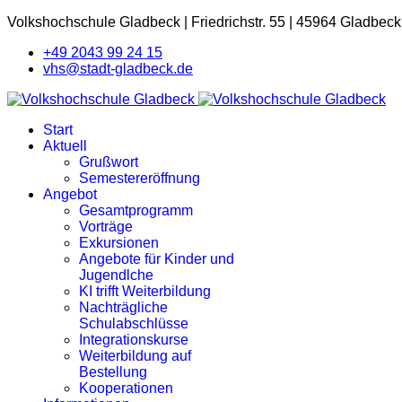
Volkshochschule Gladbeck
|
Friedrichstr. 55
|
45964 Gladbeck
+49 2043 99 24 15
vhs@stadt-gladbeck.de
Start
Aktuell
Grußwort
Semestereröffnung
Angebot
Gesamtprogramm
Vorträge
Exkursionen
Angebote für Kinder und
Jugendlche
KI trifft Weiterbildung
Nachträgliche
Schulabschlüsse
Integrationskurse
Weiterbildung auf
Bestellung
Kooperationen