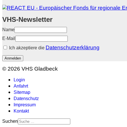
VHS-Newsletter
Name
E-Mail
Datenschutzerklärung
Ich akzeptiere die
Anmelden
© 2026 VHS Gladbeck
Login
Anfahrt
Sitemap
Datenschutz
Impressum
Kontakt
Suchen