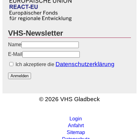
VHS-Newsletter
Name
E-Mail
Datenschutzerklärung
Ich akzeptiere die
Anmelden
© 2026 VHS Gladbeck
Login
Anfahrt
Sitemap