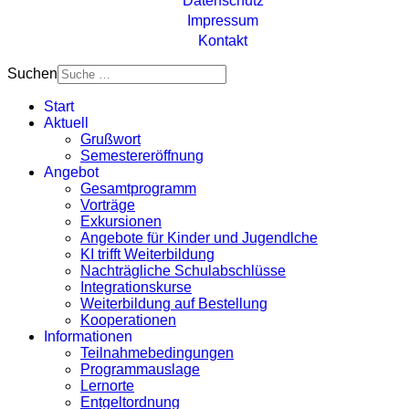
Datenschutz
Impressum
Kontakt
Suchen
Start
Aktuell
Grußwort
Semestereröffnung
Angebot
Gesamtprogramm
Vorträge
Exkursionen
Angebote für Kinder und Jugendlche
KI trifft Weiterbildung
Nachträgliche Schulabschlüsse
Integrationskurse
Weiterbildung auf Bestellung
Kooperationen
Informationen
Teilnahmebedingungen
Programmauslage
Lernorte
Entgeltordnung