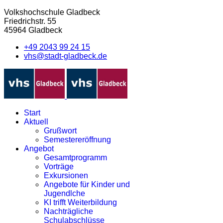
Volkshochschule Gladbeck
Friedrichstr. 55
45964 Gladbeck
+49 2043 99 24 15
vhs@stadt-gladbeck.de
Start
Aktuell
Grußwort
Semestereröffnung
Angebot
Gesamtprogramm
Vorträge
Exkursionen
Angebote für Kinder und
Jugendlche
KI trifft Weiterbildung
Nachträgliche
Schulabschlüsse