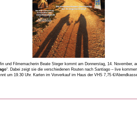
rafin und Filmemacherin Beate Steger kommt am Donnerstag, 14. November, 
iago
“. Dabei zeigt sie die verschiedenen Routen nach Santiago – live kommen
beginnt um 19.30 Uhr. Karten im Vorverkauf im Haus der VHS 7,75 €/Abendkasse