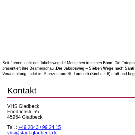
Seit Jahren zieht der Jakobsweg die Menschen in seinen Bann. Die Fotog
präsentiert ihre Beamerschau „
Der Jakobsweg – Sieben Wege nach Sant
Veranstaltung findet im Pfarrzentrum St. Lamberti (Kirchstr. 6) statt und 
Kontakt
VHS Gladbeck
Friedrichstr. 55
45964 Gladbeck
Tel. :
+49 2043 / 99 24 15
vhs@stadt-gladbeck.de