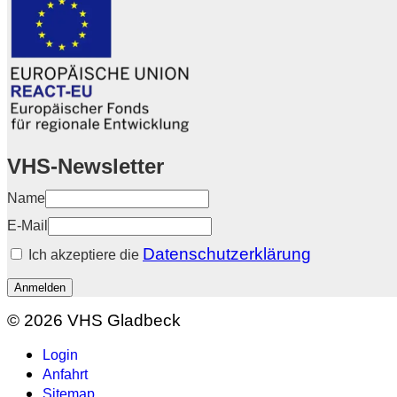
VHS-Newsletter
Name
E-Mail
Datenschutzerklärung
Ich akzeptiere die
Anmelden
© 2026 VHS Gladbeck
Login
Anfahrt
Sitemap