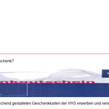
eschenk?
prechend gestalteten Geschenkkarten der VHS erwerben und vers