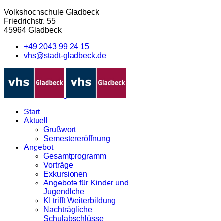
Volkshochschule Gladbeck
Friedrichstr. 55
45964 Gladbeck
+49 2043 99 24 15
vhs@stadt-gladbeck.de
Start
Aktuell
Grußwort
Semestereröffnung
Angebot
Gesamtprogramm
Vorträge
Exkursionen
Angebote für Kinder und
Jugendlche
KI trifft Weiterbildung
Nachträgliche
Schulabschlüsse