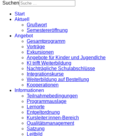
Suchen
Start
Aktuell
Grußwort
Semestereröffnung
Angebot
Gesamtprogramm
Vorträge
Exkursionen
Angebote für Kinder und Jugendlche
KI trifft Weiterbildung
Nachträgliche Schulabschlüsse
Integrationskurse
Weiterbildung auf Bestellung
Kooperationen
Informationen
Teilnahmebedingungen
Programmauslage
Lernorte
Entgeltordnung
Kursleiter:innen-Bereich
Qualitätsmanagement
Satzung
Leitbild