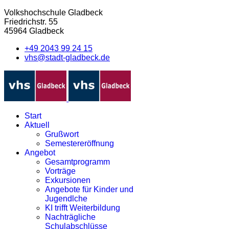
Volkshochschule Gladbeck
Friedrichstr. 55
45964 Gladbeck
+49 2043 99 24 15
vhs@stadt-gladbeck.de
Start
Aktuell
Grußwort
Semestereröffnung
Angebot
Gesamtprogramm
Vorträge
Exkursionen
Angebote für Kinder und
Jugendlche
KI trifft Weiterbildung
Nachträgliche
Schulabschlüsse