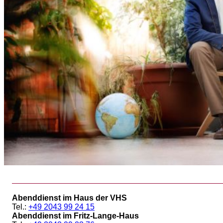
Abenddienst im Haus der VHS
Tel.:
+49 2043 99 24 15
Abenddienst im Fritz-Lange-Haus