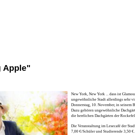
g Apple"
New York, New York ... dass ist Glamou
ungewöhnliche Stadt allerdings sehr vie
Donnerstag, 10. November, in seinem 
Dazu gehören ungewöhnliche Dachgärte
die herrlichen Dachgärten der Rockefel
Die Veranstaltung im Lesecafé der Sta
7,00 €/Schüler und Studierende 3,50 €.