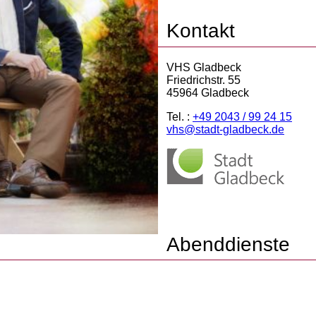
Kontakt
VHS Gladbeck
Friedrichstr. 55
45964 Gladbeck
Tel. :
+49 2043 / 99 24 15
vhs@stadt-gladbeck.de
Abenddienste