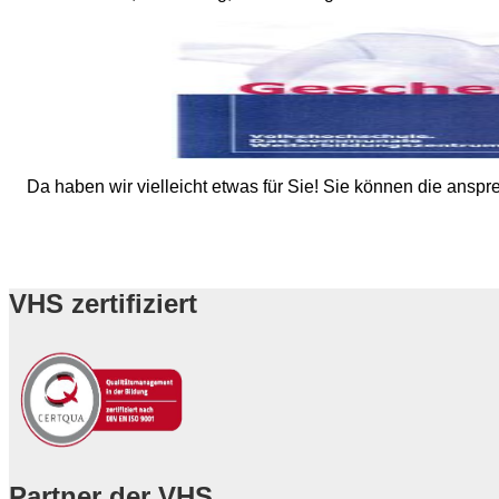
Da haben wir vielleicht etwas für Sie! Sie können die ans
VHS zertifiziert
Partner der VHS