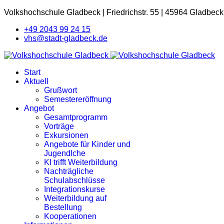
Volkshochschule Gladbeck
|
Friedrichstr. 55
|
45964 Gladbeck
+49 2043 99 24 15
vhs@stadt-gladbeck.de
Start
Aktuell
Grußwort
Semestereröffnung
Angebot
Gesamtprogramm
Vorträge
Exkursionen
Angebote für Kinder und
Jugendlche
KI trifft Weiterbildung
Nachträgliche
Schulabschlüsse
Integrationskurse
Weiterbildung auf
Bestellung
Kooperationen