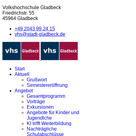
Volkshochschule Gladbeck
Friedrichstr. 55
45964 Gladbeck
+49 2043 99 24 15
vhs@stadt-gladbeck.de
Start
Aktuell
Grußwort
Semestereröffnung
Angebot
Gesamtprogramm
Vorträge
Exkursionen
Angebote für Kinder und
Jugendlche
KI trifft Weiterbildung
Nachträgliche
Schulabschlüsse