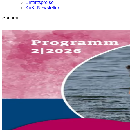
Eintrittspreise
KoKi-Newsletter
Suchen