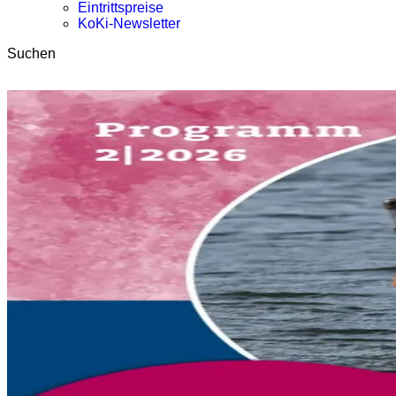
Eintrittspreise
KoKi-Newsletter
Suchen