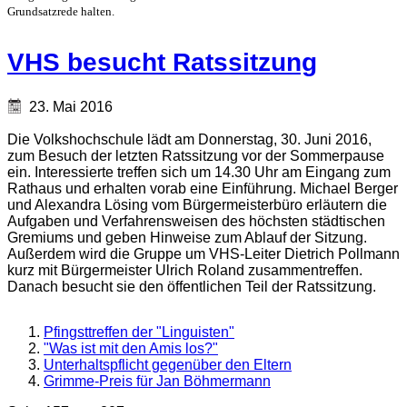
Grundsatzrede halten.
VHS besucht Ratssitzung
23. Mai 2016
Die Volkshochschule lädt am Donnerstag, 30. Juni 2016,
zum Besuch der letzten Ratssitzung vor der Sommerpause
ein. Interessierte treffen sich um 14.30 Uhr am Eingang zum
Rathaus und erhalten vorab eine Einführung. Michael Berger
und Alexandra Lösing vom Bürgermeisterbüro erläutern die
Aufgaben und Verfahrensweisen des höchsten städtischen
Gremiums und geben Hinweise zum Ablauf der Sitzung.
Außerdem wird die Gruppe um VHS-Leiter Dietrich Pollmann
kurz mit Bürgermeister Ulrich Roland zusammentreffen.
Danach besucht sie den öffentlichen Teil der Ratssitzung.
Pfingsttreffen der "Linguisten"
"Was ist mit den Amis los?"
Unterhaltspflicht gegenüber den Eltern
Grimme-Preis für Jan Böhmermann