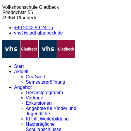
Volkshochschule Gladbeck
Friedrichstr. 55
45964 Gladbeck
+49 2043 99 24 15
vhs@stadt-gladbeck.de
Start
Aktuell
Grußwort
Semestereröffnung
Angebot
Gesamtprogramm
Vorträge
Exkursionen
Angebote für Kinder und
Jugendlche
KI trifft Weiterbildung
Nachträgliche
Schulabschlüsse