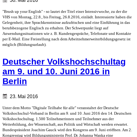
30. Mai 2016
"Brush up your English" - so lautet der Titel einer Intensivwoche, zu der die
VHS von Montag, 22.8., bis Freitag, 26.8.2016, einlädt. Interessierte haben die
Gelegenheit, ihre Sprachkenntnisse aufzufrischen und eine Einführung in das
berufsbezogene Englisch zu erhalten. Der Schwerpunkt liegt auf
Anwendungssituationen wie z. B. Kundengespräche, Telefonate und Kontakte
per E-Mail. Eine Freistellung nach dem Arbeitnehmerweiterbildungsgesetz ist
möglich (Bildungsurlaub).
Deutscher Volkshochschultag
am 9. und 10. Juni 2016 in
Berlin
23. Mai 2016
Unter dem Motto "Digitale Teilhabe für alle" veranstaltet der Deutsche
Volkshochschul-Verband in Berlin am 9. und 10. Juni 2016 den 14. Deutschen
Volkshochschultag. 1.500 Teilnehmerinnen und Teilnehmer aus der
Weiterbildung, der Wissenschaft, aus Politik und Wirtschaft werden erwartet.
Bundespräsident Joachim Gauck wird den Kongress am 9. Juni eröffnen. Am 2.
Kongresstag wird Bildungsministerin Prof. Dr. Johanna Wanka eine