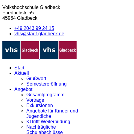
Volkshochschule Gladbeck
Friedrichstr. 55
45964 Gladbeck
+49 2043 99 24 15
vhs@stadt-gladbeck.de
Start
Aktuell
Grußwort
Semestereröffnung
Angebot
Gesamtprogramm
Vorträge
Exkursionen
Angebote für Kinder und
Jugendlche
KI trifft Weiterbildung
Nachträgliche
Schulabschlüsse