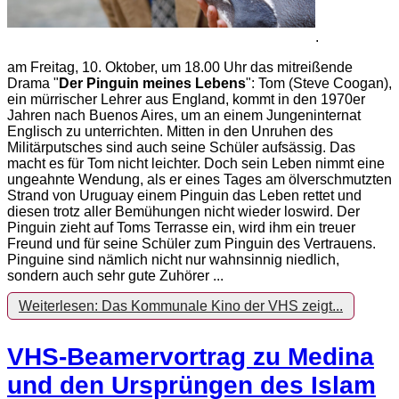
.
am Freitag, 10. Oktober, um 18.00 Uhr das mitreißende
Drama "
Der Pinguin meines Lebens
": Tom (Steve Coogan),
ein mürrischer Lehrer aus England, kommt in den 1970er
Jahren nach Buenos Aires, um an einem Jungeninternat
Englisch zu unterrichten. Mitten in den Unruhen des
Militärputsches sind auch seine Schüler aufsässig. Das
macht es für Tom nicht leichter. Doch sein Leben nimmt eine
ungeahnte Wendung, als er eines Tages am ölverschmutzten
Strand von Uruguay einem Pinguin das Leben rettet und
diesen trotz aller Bemühungen nicht wieder loswird. Der
Pinguin zieht auf Toms Terrasse ein, wird ihm ein treuer
Freund und für seine Schüler zum Pinguin des Vertrauens.
Pinguine sind nämlich nicht nur wahnsinnig niedlich,
sondern auch sehr gute Zuhörer ...
Weiterlesen: Das Kommunale Kino der VHS zeigt...
VHS-Beamervortrag zu Medina
und den Ursprüngen des Islam