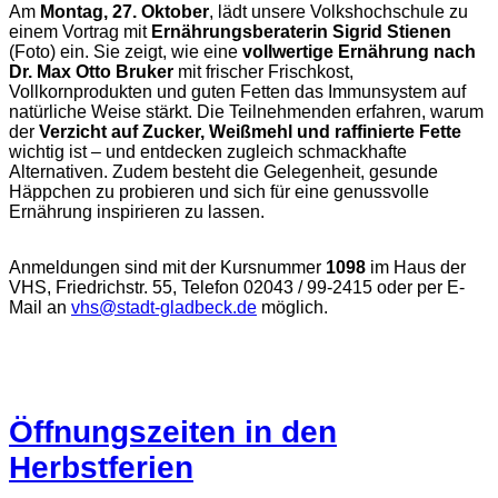
Am
Montag, 27. Oktober
, lädt unsere Volkshochschule zu
einem Vortrag mit
Ernährungsberaterin Sigrid Stienen
(Foto) ein. Sie zeigt, wie eine
vollwertige Ernährung nach
Dr. Max Otto Bruker
mit frischer Frischkost,
Vollkornprodukten und guten Fetten das Immunsystem auf
natürliche Weise stärkt. Die Teilnehmenden erfahren, warum
der
Verzicht auf Zucker, Weißmehl und raffinierte Fette
wichtig ist – und entdecken zugleich schmackhafte
Alternativen. Zudem besteht die Gelegenheit, gesunde
Häppchen zu probieren und sich für eine genussvolle
Ernährung inspirieren zu lassen.
Anmeldungen sind mit der Kursnummer
1098
im Haus der
VHS, Friedrichstr. 55, Telefon 02043 / 99-2415 oder per E-
Mail an
vhs@stadt-gladbeck.de
möglich.
Öffnungszeiten in den
Herbstferien