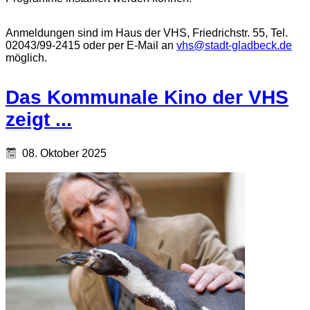
Anmeldungen sind im Haus der VHS, Friedrichstr. 55, Tel.
02043/99-2415 oder per E-Mail an
vhs@stadt-gladbeck.de
möglich.
Das Kommunale Kino der VHS
zeigt ...
08. Oktober 2025