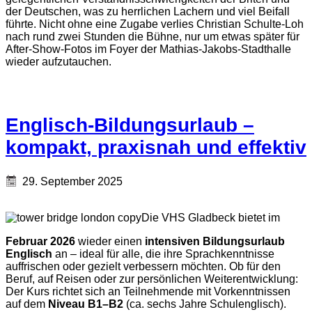
der Deutschen, was zu herrlichen Lachern und viel Beifall
führte. Nicht ohne eine Zugabe verlies Christian Schulte-Loh
nach rund zwei Stunden die Bühne, nur um etwas später für
After-Show-Fotos im Foyer der Mathias-Jakobs-Stadthalle
wieder aufzutauchen.
Englisch-Bildungsurlaub –
kompakt, praxisnah und effektiv
29. September 2025
Die VHS Gladbeck bietet im
Februar 2026
wieder einen
intensiven Bildungsurlaub
Englisch
an – ideal für alle, die ihre Sprachkenntnisse
auffrischen oder gezielt verbessern möchten. Ob für den
Beruf, auf Reisen oder zur persönlichen Weiterentwicklung:
Der Kurs richtet sich an Teilnehmende mit Vorkenntnissen
auf dem
Niveau B1–B2
(ca. sechs Jahre Schulenglisch).